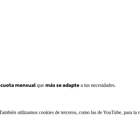
a cuota mensual
más se adapte
 que 
 a tus necesidades.
io. También utilizamos cookies de terceros, como las de YouTube, para l