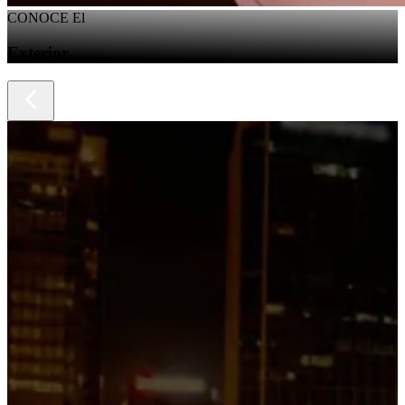
CONOCE El
Exterior