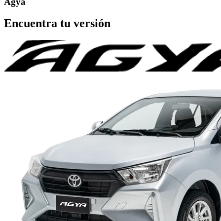
Agya
Encuentra tu versión