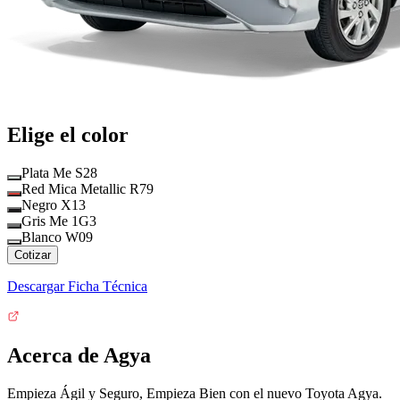
Elige el color
Plata Me S28
Red Mica Metallic R79
Negro X13
Gris Me 1G3
Blanco W09
Cotizar
Descargar Ficha Técnica
Acerca de Agya
Empieza Ágil y Seguro, Empieza Bien con el nuevo Toyota Agya.