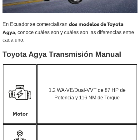
dos modelos de Toyota
En Ecuador se comercializan
Agya
, conoce cuáles son y cuáles son las diferencias entre
cada uno.
Toyota Agya Transmisión Manual
1.2 WA-VE/Dual-VVT de 87 HP de
Potencia y 116 NM de Torque
Motor